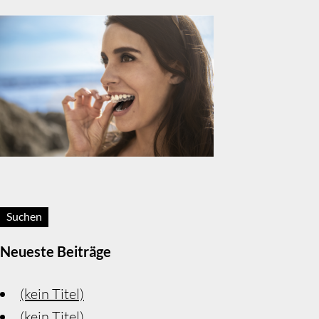
Suchen:
Neueste Beiträge
(kein Titel)
(kein Titel)