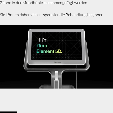
Zähne in der Mundhöhle zusammengefügt werden.
Sie können daher viel entspannter die Behandlung beginnen.
Suchen: