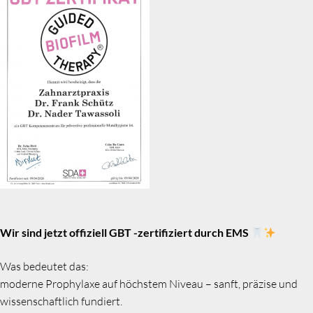
Wir sind jetzt offiziell GBT -zertifiziert durch EMS
Was bedeutet das:
moderne Prophylaxe auf höchstem Niveau – sanft, präzise und
wissenschaftlich fundiert.