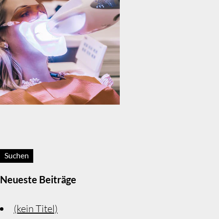
Suchen:
Neueste Beiträge
(kein Titel)