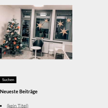
Suchen:
Neueste Beiträge
(kein Titel)