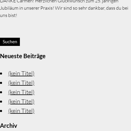
DANKE Carmen! Herzlichen Glückwunsch zum 25. jährigen
Jubiläum in unserer Praxis! Wir sind so sehr dankbar, dass du bei
uns bist!
Suchen:
Neueste Beiträge
(kein Titel)
(kein Titel)
(kein Titel)
(kein Titel)
(kein Titel)
Archiv