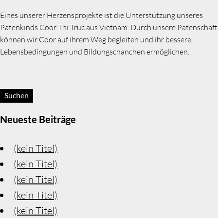
Eines unserer Herzensprojekte ist die Unterstützung unseres
Patenkinds Coor Thi Truc aus Vietnam. Durch unsere Patenschaft
können wir Coor auf ihrem Weg begleiten und ihr bessere
Lebensbedingungen und Bildungschanchen ermöglichen.
Suchen:
Neueste Beiträge
(kein Titel)
(kein Titel)
(kein Titel)
(kein Titel)
(kein Titel)