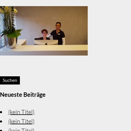
Suchen:
Neueste Beiträge
(kein Titel)
(kein Titel)
(kein Titel)